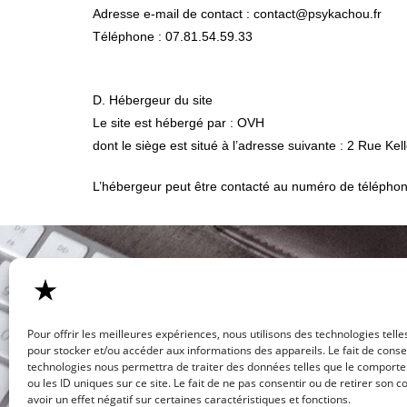
Adresse e-mail de contact : contact@psykachou.fr
Téléphone : 07.81.54.59.33
D. Hébergeur du site
Le site est hébergé par : OVH
dont le siège est situé à l’adresse suivante : 2 Rue 
L’hébergeur peut être contacté au numéro de téléphon
ADRESSE
30 B rue Poincaré 67210 Obernai
Pour offrir les meilleures expériences, nous utilisons des technologies telle
07.81.54.59.33
pour stocker et/ou accéder aux informations des appareils. Le fait de conse
technologies nous permettra de traiter des données telles que le comport
contact@psykachou.fr
ou les ID uniques sur ce site. Le fait de ne pas consentir ou de retirer son
avoir un effet négatif sur certaines caractéristiques et fonctions.