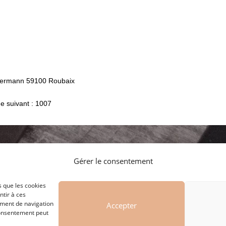
Kellermann 59100 Roubaix
e suivant : 1007
Gérer le consentement
s que les cookies
ntir à ces
ement de navigation
Accepter
 consentement peut