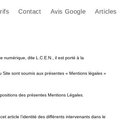
rifs
Contact
Avis Google
Articles
numérique, dite L.C.E.N., il est porté à la
n du Site sont soumis aux présentes « Mentions légales »
 dispositions des présentes Mentions Légales.
t article l’identité des différents intervenants dans le