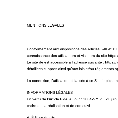
MENTIONS LEGALES
Conformément aux dispositions des Articles 6-III et 19
connaissance des utilisateurs et visiteurs du site http
Le site de est accessible à l’adresse suivante : https:/
détaillées ci-après ainsi qu’aux lois et/ou règlements a
La connexion, l’utilisation et l’accès à ce Site impliqu
INFORMATIONS LÉGALES
En vertu de l’Article 6 de la Loi n° 2004-575 du 21 juin
cadre de sa réalisation et de son suivi.
A. Éditeur du site