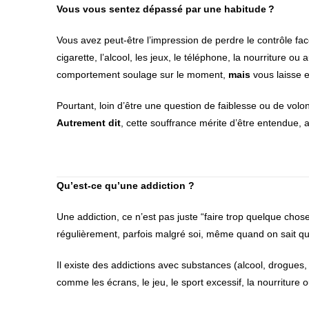
Vous vous sentez dépassé par une habitude ?
Vous avez peut-être l’impression de perdre le contrôle fac
cigarette, l’alcool, les jeux, le téléphone, la nourriture
comportement soulage sur le moment,
mais
vous laisse e
Pourtant, loin d’être une question de faiblesse ou de volo
Autrement dit
, cette souffrance mérite d’être entendue,
Qu’est-ce qu’une addiction ?
Une addiction, ce n’est pas juste “faire trop quelque chos
régulièrement, parfois malgré soi, même quand on sait qu
Il existe des addictions avec substances (alcool, drogu
comme les écrans, le jeu, le sport excessif, la nourriture o