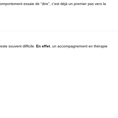
omportement essaie de “dire”, c’est déjà un premier pas vers la
reste souvent difficile.
En effet
, un accompagnement en thérapie