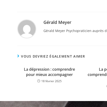
Gérald Meyer
Gérald Meyer Psychopraticien auprès de
VOUS DEVRIEZ ÉGALEMENT AIMER
La dépression : comprendre
La p
pour mieux accompagner
comprendr
18 février 2025