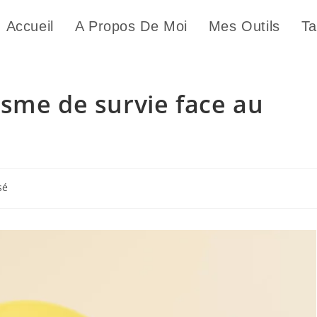
Accueil
A Propos De Moi
Mes Outils
Ta
sme de survie face au
sé