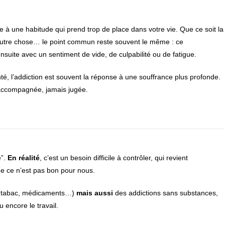
e à une habitude qui prend trop de place dans votre vie. Que ce soit la
 ou autre chose… le point commun reste souvent le même : ce
nsuite avec un sentiment de vide, de culpabilité ou de fatigue.
nté, l’addiction est souvent la réponse à une souffrance plus profonde.
 accompagnée, jamais jugée.
e”.
En réalité
, c’est un besoin difficile à contrôler, qui revient
e ce n’est pas bon pour nous.
es, tabac, médicaments…)
mais aussi
des addictions sans substances,
u encore le travail.