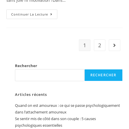
sans joie ni motivation ?Dans…
Continuer La Lecture
1
2
Rechercher
RECHERCHER
Articles récents
Quand on est amoureux : ce qui se passe psychologiquement
dans l’attachement amoureux
Se sentir mis de côté dans son couple : 5 causes
psychologiques essentielles