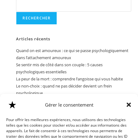
RECHERCHER
Articles récents
Quand on est amoureux : ce qui se passe psychologiquement
dans l’attachement amoureux
Se sentir mis de côté dans son couple : 5 causes
psychologiques essentielles
La peur de la mort : comprendre l’angoisse qui vous habite
Le non-choix : quand ne pas décider devient un frein
psychologique
Comprendre la dissociation : Symptômes, causes et stratégies
Gérer le consentement
pour y faire face
Pour offrir les meilleures expériences, nous utilisons des technologies
Commentaires récents
telles que les cookies pour stocker et/ou accéder aux informations des
appareils. Le fait de consentir à ces technologies nous permettra de
traiter des données telles que le comportement de navigation ou les ID
Aucun commentaire à afficher.