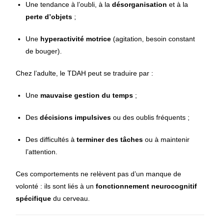
Une tendance à l’oubli, à la
désorganisation
et à la
perte d’objets
;
Une
hyperactivité motrice
(agitation, besoin constant
de bouger).
Chez l’adulte, le TDAH peut se traduire par :
Une
mauvaise gestion du temps
;
Des
décisions impulsives
ou des oublis fréquents ;
Des difficultés à
terminer des tâches
ou à maintenir
l’attention.
Ces comportements ne relèvent pas d’un manque de
volonté : ils sont liés à un
fonctionnement neurocognitif
spécifique
du cerveau.