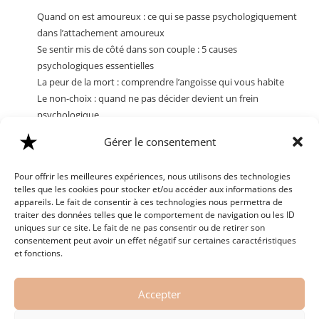
Quand on est amoureux : ce qui se passe psychologiquement
dans l’attachement amoureux
Se sentir mis de côté dans son couple : 5 causes
psychologiques essentielles
La peur de la mort : comprendre l’angoisse qui vous habite
Le non-choix : quand ne pas décider devient un frein
psychologique
Comprendre la dissociation : Symptômes, causes et stratégies
Gérer le consentement
pour y faire face
Pour offrir les meilleures expériences, nous utilisons des technologies
Commentaires récents
telles que les cookies pour stocker et/ou accéder aux informations des
appareils. Le fait de consentir à ces technologies nous permettra de
traiter des données telles que le comportement de navigation ou les ID
Aucun commentaire à afficher.
uniques sur ce site. Le fait de ne pas consentir ou de retirer son
consentement peut avoir un effet négatif sur certaines caractéristiques
et fonctions.
Accepter