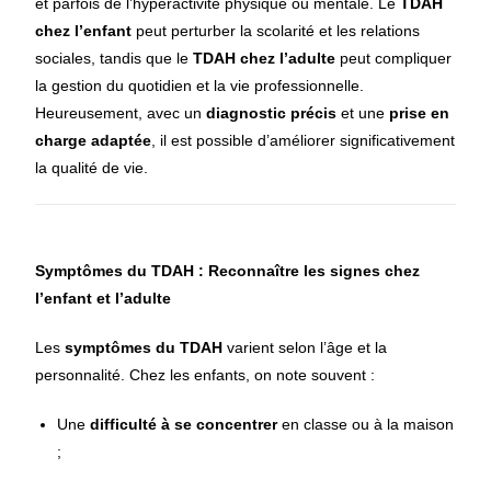
et parfois de l’hyperactivité physique ou mentale. Le
TDAH
chez l’enfant
peut perturber la scolarité et les relations
sociales, tandis que le
TDAH chez l’adulte
peut compliquer
la gestion du quotidien et la vie professionnelle.
Heureusement, avec un
diagnostic précis
et une
prise en
charge adaptée
, il est possible d’améliorer significativement
la qualité de vie.
Symptômes du TDAH : Reconnaître les signes chez
l’enfant et l’adulte
Les
symptômes du TDAH
varient selon l’âge et la
personnalité. Chez les enfants, on note souvent :
Une
difficulté à se concentrer
en classe ou à la maison
;